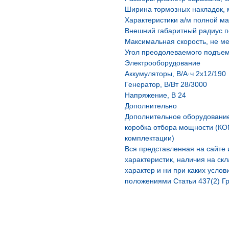
Ширина тормозных накладок, 
Характеристики а/м полной м
Внешний габаритный радиус по
Максимальная скорость, не ме
Угол преодолеваемого подъема
Электрооборудование
Аккумуляторы, В/А·ч 2х12/190
Генератор, В/Вт 28/3000
Напряжение, B 24
Дополнительно
Дополнительное оборудовани
коробка отбора мощности (КОМ
комплектации)
Вся представленная на сайте
характеристик, наличия на ск
характер и ни при каких усло
положениями Статьи 437(2) Гр