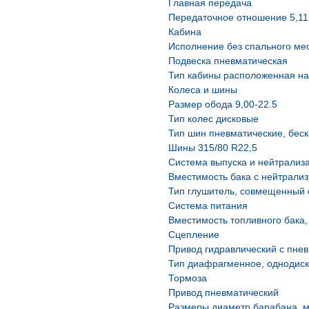
Главная передача
Передаточное отношение 5,11
Кабина
Исполнение без спального ме
Подвеска пневматическая
Тип кабины расположенная на
Колеса и шины
Размер обода 9,00-22.5
Тип колес дисковые
Тип шин пневматические, бес
Шины 315/80 R22,5
Система выпуска и нейтрализ
Вместимость бака с нейтрали
Тип глушитель, совмещенный 
Система питания
Вместимость топливного бака,
Сцепление
Привод гидравлический с пне
Тип диафрагменное, однодиск
Тормоза
Привод пневматический
Размеры диаметр барабана, 