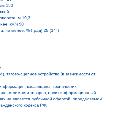
мм 180
ассой
ворота, м 10,3
нее, км/ч 90
, не менее, % (град) 25 (14°)
е
), тягово-сцепное устройство (в зависимости от
 информация, касающаяся технических
ладе, стоимости товаров, носит информационный
виях не является публичной офертой, определяемой
ажданского кодекса РФ.