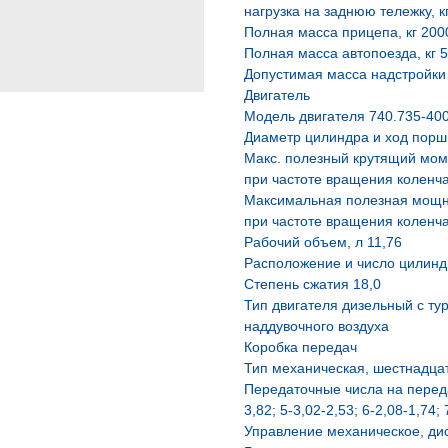
нагрузка на заднюю тележку, к
Полная масса прицепа, кг 200
Полная масса автопоезда, кг 
Допустимая масса надстройки 
Двигатель
Модель двигателя 740.735-40
Диаметр цилиндра и ход порш
Макс. полезный крутящий моме
при частоте вращения коленча
Максимальная полезная мощнос
при частоте вращения коленча
Рабочий объем, л 11,76
Расположение и число цилинд
Степень сжатия 18,0
Тип двигателя дизельный с т
наддувочного воздуха
Коробка передач
Тип механическая, шестнадца
Передаточные числа на передача
3,82; 5-3,02-2,53; 6-2,08-1,74;
Управление механическое, ди