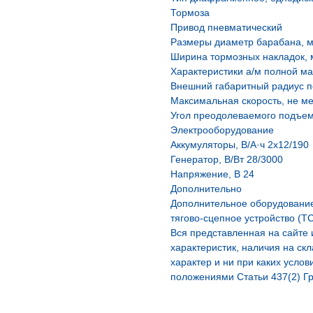
Тормоза
Привод пневматический
Размеры диаметр барабана, 
Ширина тормозных накладок, 
Характеристики а/м полной м
Внешний габаритный радиус п
Максимальная скорость, не ме
Угол преодолеваемого подъема
Электрооборудование
Аккумуляторы, В/А·ч 2х12/190
Генератор, В/Вт 28/3000
Напряжение, B 24
Дополнительно
Дополнительное оборудовани
тягово-сцепное устройство (ТС
Вся представленная на сайте
характеристик, наличия на ск
характер и ни при каких усло
положениями Статьи 437(2) Гр