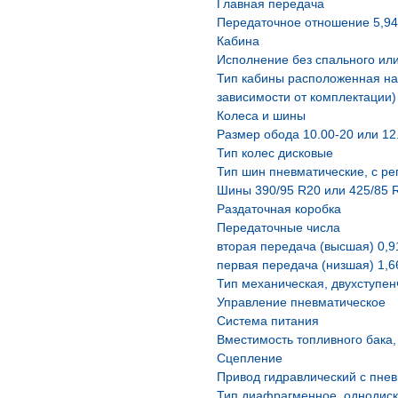
Главная передача
Передаточное отношение 5,94
Кабина
Исполнение без спального ил
Тип кабины расположенная над
зависимости от комплектации)
Колеса и шины
Размер обода 10.00-20 или 12.
Тип колес дисковые
Тип шин пневматические, с р
Шины 390/95 R20 или 425/85 R
Раздаточная коробка
Передаточные числа
вторая передача (высшая) 0,9
первая передача (низшая) 1,6
Тип механическая, двухступ
Управление пневматическое
Система питания
Вместимость топливного бака,
Сцепление
Привод гидравлический с пне
Тип диафрагменное, однодиск