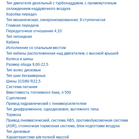
Тип двигателя дизельный с турбонаддувом, с промежуточным
охлаждением наддувочного воздуха
Коробка передач
Тип механическая, синхронизированная, 9-ступенчатая
Главная передача
Передаточное отношение 4,33
Тип гипоидная
Кабина
Исполнение со спальным местом
Тип кабины расположенная над двигателем, с высокой крышей
Колеса и шины
Размер обода 9,00-22,5
Тип колес дисковые
Тип шин бескамерные
Шины 315/80 R22,5
Система питания
Вместимость топливного бака, л 500
Сцепление
Привод гидравлический с пневмоусилителем
Тип диафрагменное, однодисковое, вытяжного типа
Тормоза
Привод пневматический, система ABS, противобуксовочная система
(ASR), стояночная тормозная система, блок подготовки воздуха
Тип дисковые
Характеристики а/м полной массой