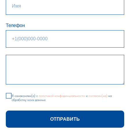
Телефон
Я ознакомлен(а) с
политикой конфиденциальности
и
согласен(на)
на
обработку моих данных
ОТПРАВИТЬ