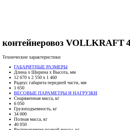
контейнеровоз VOLLKRAFT 4
Технические характеристики
ГАБАРИТНЫЕ РАЗМЕРЫ
Длина х Ширина х Высота, мм
12 670 х 2 550 х 1 460
Радиус габарита передней части, мм
1 650
ВЕСОВЫЕ ПАРАМЕТРЫ И НАГРУЗКИ
Снаряженная масса, кг
6 050
Грузоподъемность, кг
34 000
Полная масса, кг
40 050
Распределение полной массы, кг