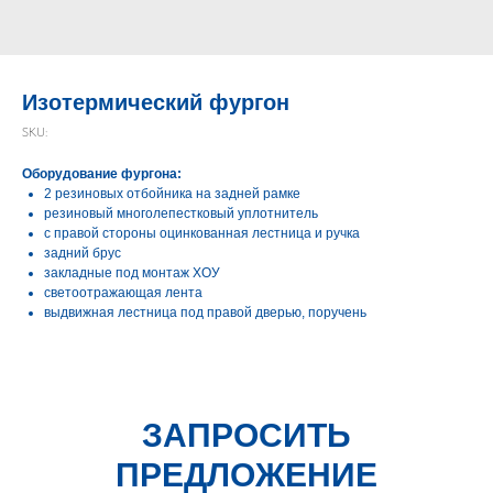
Изотермический фургон
SKU:
Оборудование фургона:
2 резиновых отбойника на задней рамке
резиновый многолепестковый уплотнитель
с правой стороны оцинкованная лестница и ручка
задний брус
закладные под монтаж ХОУ
светоотражающая лента
выдвижная лестница под правой дверью, поручень
ЗАПРОСИТЬ
ПРЕДЛОЖЕНИЕ