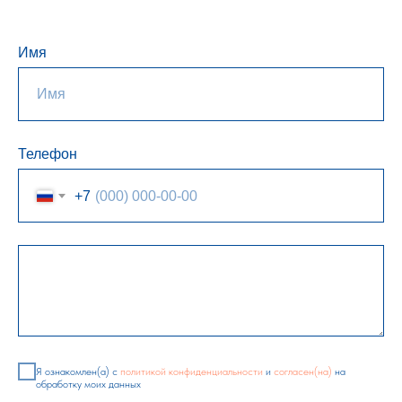
Имя
Телефон
+7
Я ознакомлен(а) с
политикой конфиденциальности
и
согласен(на)
на
обработку моих данных