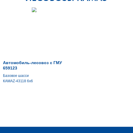
Автомобиль-лесовоз с ГМУ
659123
Базовое шасси
КАМАZ-43118 6х6