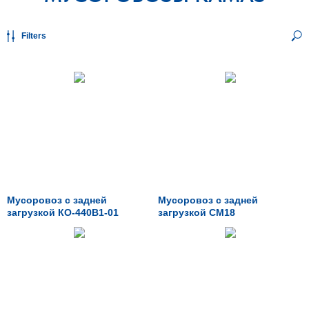
Filters
Мусоровоз с задней
Мусоровоз с задней
загрузкой КО-440В1-01
загрузкой CM18