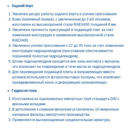
Задний борт
Увеличен ресурс работы заднего борта и усилие прессования.
Ковш (приемный бункер), с увеличенным до 2 м3 объемом,
изготовлен из высокопрочной стали RAEX400 толщиной 6 мм.
Увеличена прочность прессующей и подающей плит за счет
изменения конструкции и применения высокопрочной стали
RAEX400.
Увеличено усилие прессования с 27 до 35 тонн за счет изменения
конструкции гидроцилиндров (прессование обеспечивается
поршневой полостью гидроцилиндров).
Штоки гидроцилиндров находятся вне зоны контакта с мусором,
что исключает их повреждения и течи масла из гидроцилиндров.
Для перемещения подающей плиты в направляющих вместо
роликов используются фторопластовые ползуны, что исключает
преждевременный износ и деформацию направляющих.
Гидросистема
Изготовлена из оцинкованных импортных труб стандарта DIN с
врезными кольцами.
В дополнение к сливным фильтрам установлены 10-микронные
напорные фильтры импортного производства.
Применяется высоконадежная соединительная арматура.