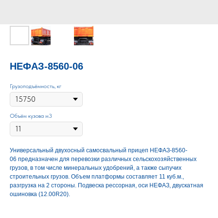
НЕФАЗ-8560-06
Грузоподъёмность, кг
Объём кузова м3
Универсальный двухосный самосвальный прицеп НЕФАЗ-8560-
06 предназначен для перевозки различных сельскохозяйственных
грузов, в том числе минеральных удобрений, а также сыпучих
строительных грузов. Объем платформы составляет 11 куб.м.,
разгрузка на 2 стороны. Подвеска рессорная, оси НЕФАЗ, двускатная
ошиновка (12.00R20).