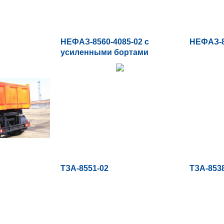
НЕФАЗ-8560-4085-02 с
НЕФАЗ-8
усиленными бортами
ТЗА-8551-02
ТЗА-853