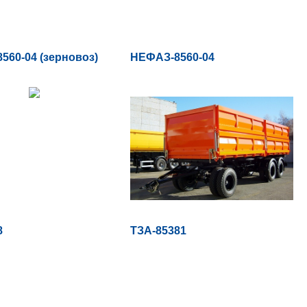
560-04 (зерновоз)
НЕФАЗ-8560-04
8
ТЗА-85381