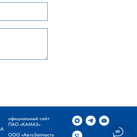
официальный сайт
ПАО «КАМАЗ»
ВА
ООО «АвтоЗапчасть