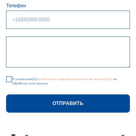
Телефон
Я ознакомлен(а) с
политикой конфиденциальности
и
согласен(на)
на
обработку моих данных
ОТПРАВИТЬ