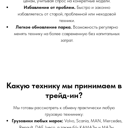
ценам, учитывая спрос на конкретные модели.
Избавление от проблем.
Быстро и законно
избавляетесь от старой, проблемной или неходовой
техники.
Легкое обновление парка.
Возможность регулярно
менять технику на более современную без капитальных
затрат.
Какую технику мы принимаем в
трейд-ин?
Мы готовы рассмотреть к обмену практически любую
грузовую технинику:
Грузовики любых марок:
Volvo, Scania, MAN, Mercedes,
Renault, DAF, Iveco, а также б/у КАМАЗы и МАЗы.