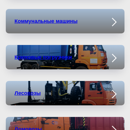
Коммунальные машины
Крюковые погрузчики
Лесовозы
Ломовозы