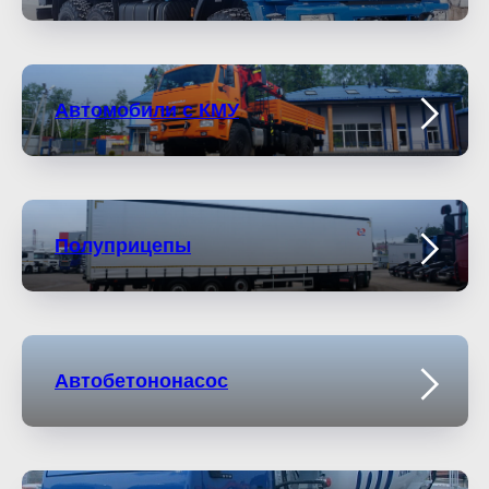
Автомобили с КМУ
Полуприцепы
Автобетононасос