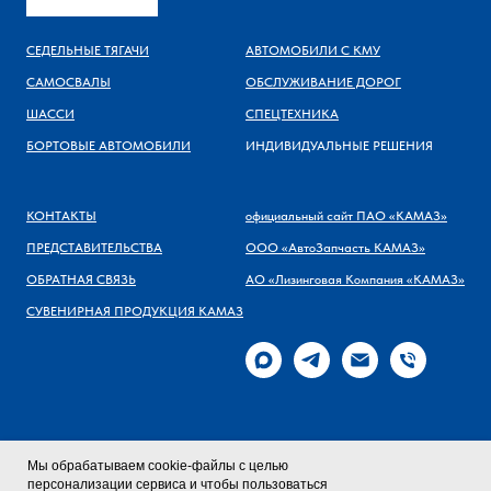
СЕДЕЛЬНЫЕ ТЯГАЧИ
АВТОМОБИЛИ С КМУ
САМОСВАЛЫ
ОБСЛУЖИВАНИЕ ДОРОГ
ШАССИ
СПЕЦТЕХНИКА
БОРТОВЫЕ АВТОМОБИЛИ
ИНДИВИДУАЛЬНЫЕ РЕШЕНИЯ
КОНТАКТЫ
официальный сайт ПАО «КАМАЗ»
ПРЕДСТАВИТЕЛЬСТВА
ООО «АвтоЗапчасть КАМАЗ»
ОБРАТНАЯ СВЯЗЬ
АО «Лизинговая Компания «КАМАЗ»
СУВЕНИРНАЯ ПРОДУКЦИЯ КАМАЗ
Мы обрабатываем cookie-файлы с целью
персонализации сервиса и чтобы пользоваться