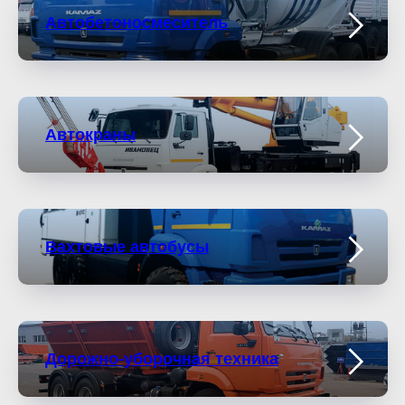
Автобетоносмеситель
Автокраны
Вахтовые автобусы
Дорожно-уборочная техника