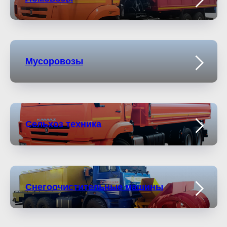
Мусоровозы
Сельхоз техника
Снегоочистительные машины