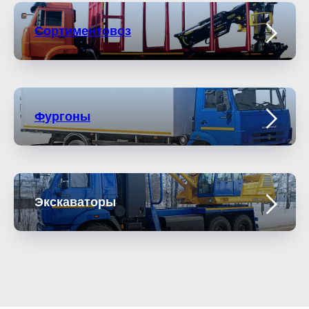
Сортиментовоз
Фургоны
Экскаваторы