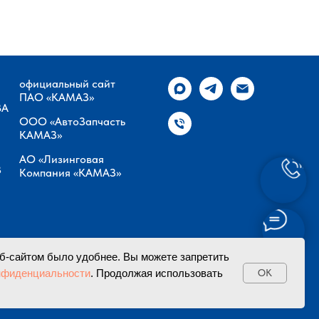
официальный сайт
ПАО «КАМАЗ»
ВА
ООО «АвтоЗапчасть
КАМАЗ»
АО «Лизинговая
З
Компания «КАМАЗ»
б-сайтом было удобнее. Вы можете запретить
ООО "СЕВЕР-СКАН АВТО"
нфиденциальности
. Продолжая использовать
OK
В
се права защищены