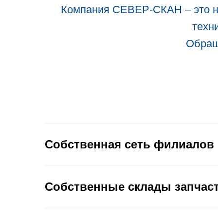
Компания СЕВЕР-СКАН – это на
техн
Обраща
Собственная сеть филиалов
Собственные склады запчас