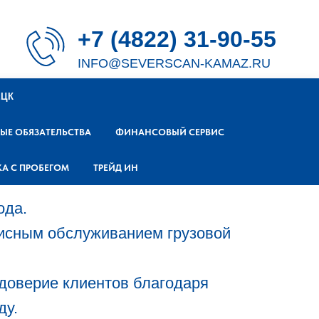
+7 (4822) 31-90-55
INFO@SEVERSCAN-KAMAZ.RU
ЕЦК
НЫЕ ОБЯЗАТЕЛЬСТВА
ФИНАНСОВЫЙ СЕРВИС
КА С ПРОБЕГОМ
ТРЕЙД ИН
ода.
исным обслуживанием грузовой
 доверие клиентов благодаря
ду.