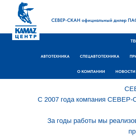
СЕВЕР-СКАН официальный дилер ПА
ТВ
АВТОТЕХНИКА
СПЕЦАВТОТЕХНИКА
ПР
О КОМПАНИИ
НОВОСТИ
СЕВ
С 2007 года компания СЕВЕР-
За годы работы мы реализов
пр