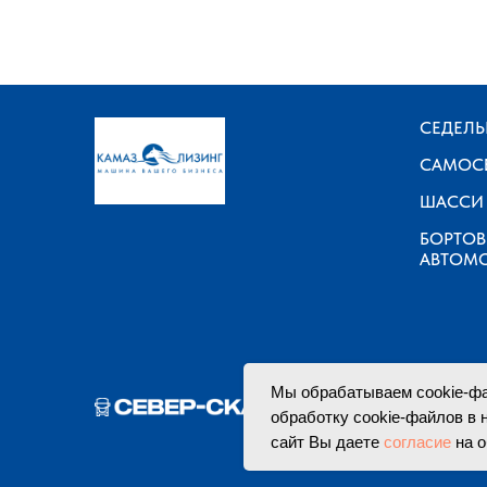
СЕДЕЛЬ
САМОС
ШАССИ
БОРТО
АВТОМ
Мы обрабатываем cookie-фа
обработку cookie-файлов в 
сайт Вы даете
согласие
на о