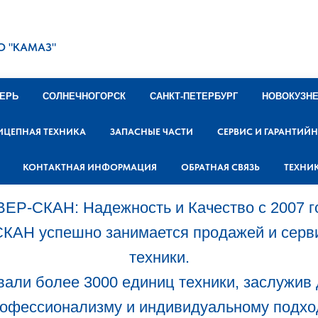
О "КАМАЗ"
ЕРЬ
СОЛНЕЧНОГОРСК
САНКТ-ПЕТЕРБУРГ
НОВОКУЗН
ИЦЕПНАЯ ТЕХНИКА
ЗАПАСНЫЕ ЧАСТИ
СЕРВИС И ГАРАНТИЙ
КОНТАКТНАЯ ИНФОРМАЦИЯ
ОБРАТНАЯ СВЯЗЬ
ТЕХНИ
ЕР-СКАН: Надежность и Качество с 2007 г
СКАН успешно занимается продажей и серв
техники.
али более 3000 единиц техники, заслужив
офессионализму и индивидуальному подхо