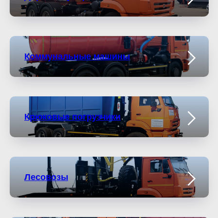
Коммунальные машины
Крюковые погрузчики
Лесовозы