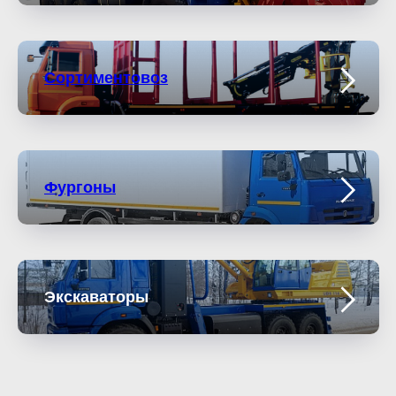
Сортиментовоз
Фургоны
Экскаваторы