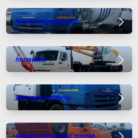
Автобетоносмеситель
Автокраны
Вахтовые автобусы
Дорожно-уборочная техника