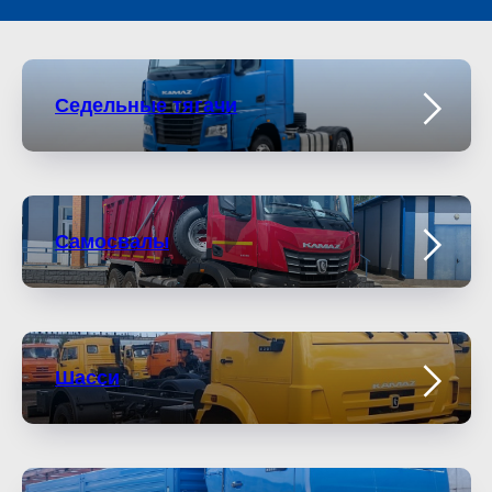
Седельные тягачи
Самосвалы
Шасси