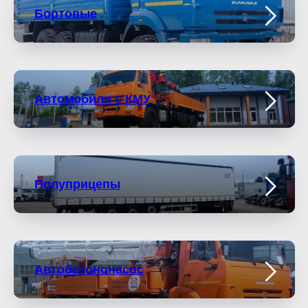
Бортовые
Автомобили с КМУ
Полуприцепы
Автобетононасос