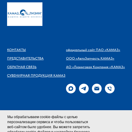
КОНТАКТЫ
официальный сайт ПАО «КАМАЗ»
ПРЕДСТАВИТЕЛЬСТВА
ООО «АвтоЗапчасть КАМАЗ»
ОБРАТНАЯ СВЯЗЬ
АО «Лизинговая Компания «КАМАЗ»
СУВЕНИРНАЯ ПРОДУКЦИЯ КАМАЗ
Мы обрабатываем cookie-файлы с целью
персонализации сервиса и чтобы пользоваться
веб-сайтом было удобнее. Вы можете запретить