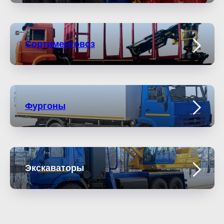
Сортиментовоз
Фургоны
Экскаваторы