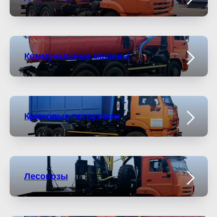
Коммунальные машины
Крюковые погрузчики
Лесовозы