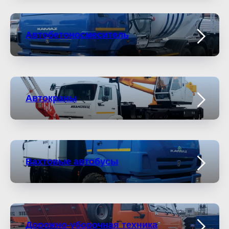
Автобетоносмеситель
Автокраны
Вахтовые автобусы
Дорожно-уборочная техника