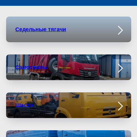
Седельные тягачи
Самосвалы
Шасси