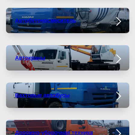
Автобетоносмеситель
Автокраны
Вахтовые автобусы
Дорожно-уборочная техника