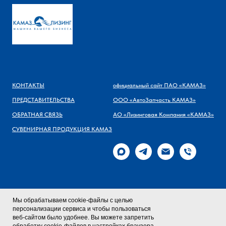
КОНТАКТЫ
официальный сайт ПАО «КАМАЗ»
ПРЕДСТАВИТЕЛЬСТВА
ООО «АвтоЗапчасть КАМАЗ»
ОБРАТНАЯ СВЯЗЬ
АО «Лизинговая Компания «КАМАЗ»
СУВЕНИРНАЯ ПРОДУКЦИЯ КАМАЗ
Мы обрабатываем cookie-файлы с целью
персонализации сервиса и чтобы пользоваться
веб-сайтом было удобнее. Вы можете запретить