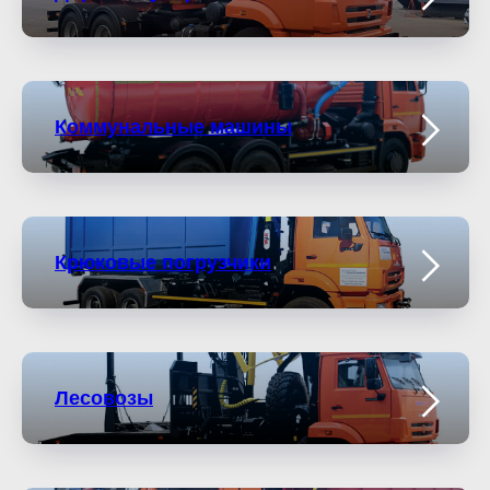
Коммунальные машины
Крюковые погрузчики
Лесовозы