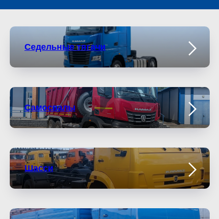
Седельные тягачи
Самосвалы
Шасси