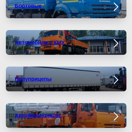
Бортовые
Автомобили с КМУ
Полуприцепы
Автобетононасос