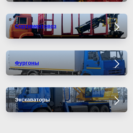
Сортиментовоз
Фургоны
Экскаваторы